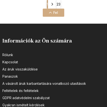
1
23
Fel
Információk az Ön számára
Rólunk
Kapcsolat
Az áruk visszaküldése
Panaszok
A vásárolt áruk karbantartására vonatkozó utasítások
Feltételek és feltételek
GDPR adatvédelmi szabályzat
Gyakran ismételt kérdések