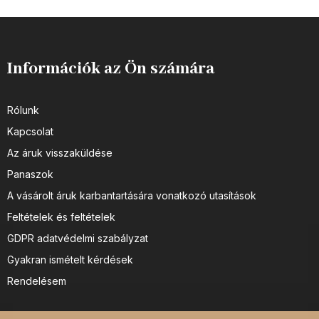
Információk az Ön számára
Rólunk
Kapcsolat
Az áruk visszaküldése
Panaszok
A vásárolt áruk karbantartására vonatkozó utasítások
Feltételek és feltételek
GDPR adatvédelmi szabályzat
Gyakran ismételt kérdések
Rendelésem