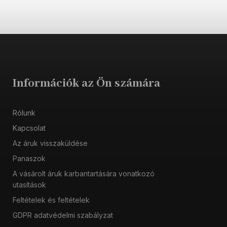
Információk az Ön számára
Rólunk
Kapcsolat
Az áruk visszaküldése
Panaszok
A vásárolt áruk karbantartására vonatkozó
utasítások
Feltételek és feltételek
GDPR adatvédelmi szabályzat