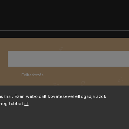
Feliratkozás
használ. Ezen weboldalt követésével elfogadja azok
 meg többet
itt