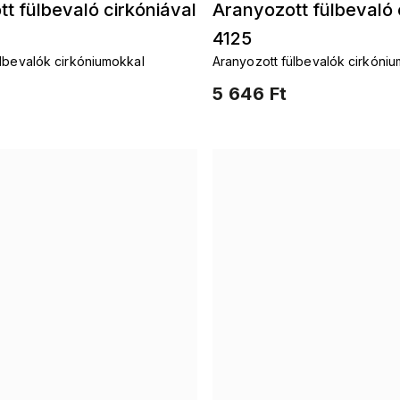
t fülbevaló cirkóniával
Aranyozott fülbevaló 
4125
ülbevalók cirkóniumokkal
Aranyozott fülbevalók cirkóni
5 646 Ft