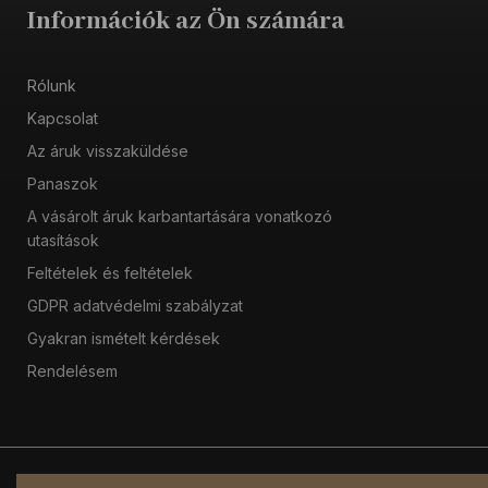
Információk az Ön számára
Rólunk
Kapcsolat
Az áruk visszaküldése
Panaszok
A vásárolt áruk karbantartására vonatkozó
utasítások
Feltételek és feltételek
GDPR adatvédelmi szabályzat
Gyakran ismételt kérdések
Rendelésem