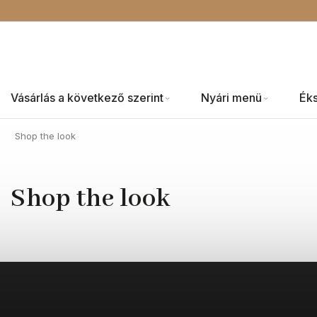
Vásárlás a következő szerint
Nyári menü
Ék
Shop the look
Shop the look