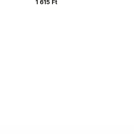
1 615 Ft