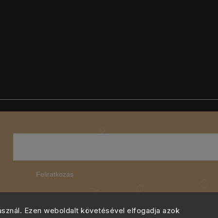
Feliratkozás
használ. Ezen weboldalt követésével elfogadja azok