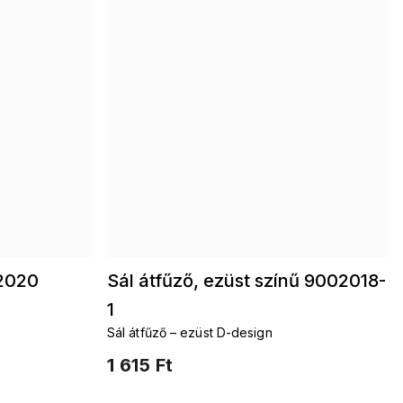
2020
Sál átfűző, ezüst színű 9002018-
1
Sál átfűző – ezüst D-design
1 615 Ft