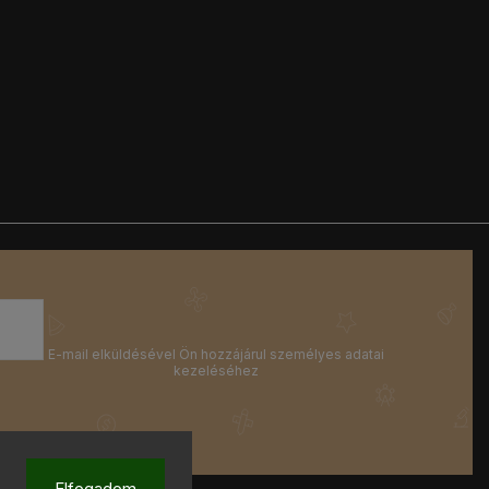
Elfogadom