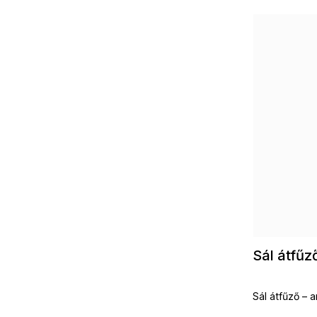
Sál átfű
Sál átfűző – 