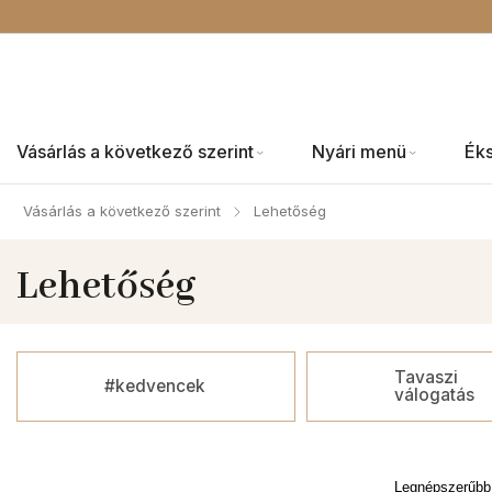
Vásárlás a következő szerint
Nyári menü
Ék
Vásárlás a következő szerint
Lehetőség
/
Lehetőség
Tavaszi
#kedvencek
válogatás
Legnépszerűbb