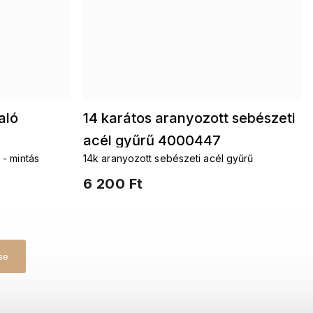
aló
14 karátos aranyozott sebészeti
acél gyűrű 4000447
 - mintás
14k aranyozott sebészeti acél gyűrű
6 200 Ft
se