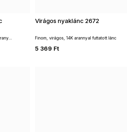
c
Virágos nyaklánc 2672
arany
Finom, virágos, 14K arannyal futtatott lánc
5 369 Ft