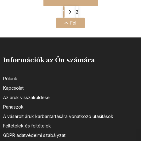
1
2
Fel
Információk az Ön számára
Rólunk
Kapcsolat
Az áruk visszaküldése
Panaszok
A vásárolt áruk karbantartására vonatkozó utasítások
Feltételek és feltételek
GDPR adatvédelmi szabályzat