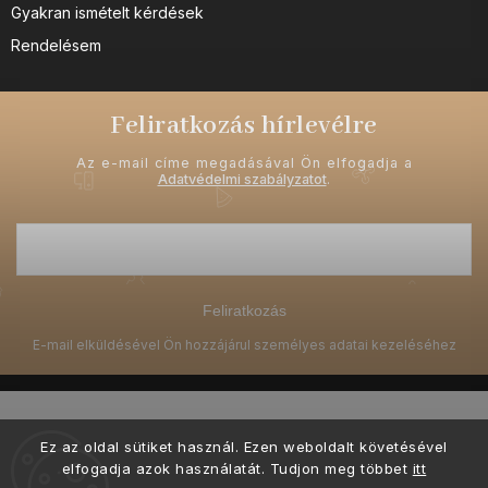
Gyakran ismételt kérdések
Rendelésem
Feliratkozás hírlevélre
Az e-mail címe megadásával Ön elfogadja a
Adatvédelmi szabályzatot
.
Feliratkozás
Ez az oldal sütiket használ. Ezen weboldalt követésével
elfogadja azok használatát. Tudjon meg többet
itt