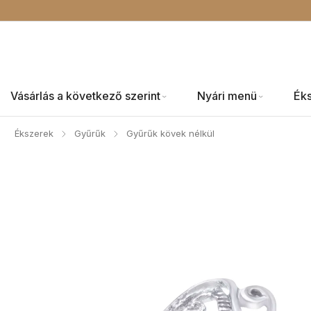
Vásárlás a következő szerint
Nyári menü
Ék
Ékszerek
Gyűrűk
Gyűrűk kövek nélkül
/
/