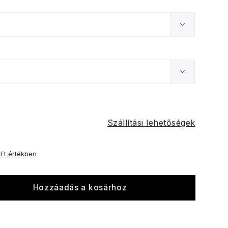
Szállítási lehetőségek
 Ft értékben
Hozzáadás a kosárhoz