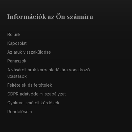
Információk az Ön számára
Rólunk
Kapcsolat
Az áruk visszaküldése
Panaszok
A vásárolt áruk karbantartására vonatkozó
utasítások
Feltételek és feltételek
GDPR adatvédelmi szabályzat
Gyakran ismételt kérdések
Rendelésem