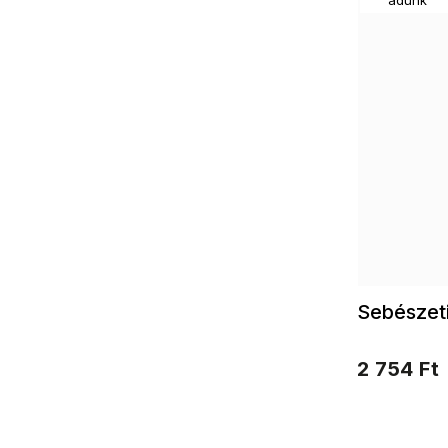
Sebészeti
2 754 Ft