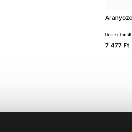
Aranyozot
Unisex fonott
7 477 Ft