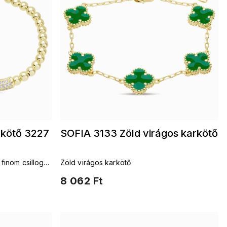
rkötő 3227
SOFIA 3133 Zöld virágos karkötő
finom csillogás
Zöld virágos karkötő
8 062 Ft