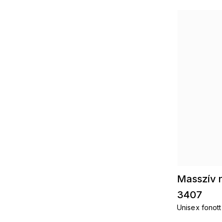
Masszív 
3407
Unisex fonott