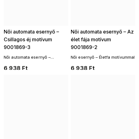
Női automata esernyő –
Női automata esernyő – Az
Csillagos éj motívum
élet fája motívum
9001869-3
9001869-2
Női automata esernyő –
Női esernyő – Életfa motívummal
Csillagos éj motívum
6 938 Ft
6 938 Ft