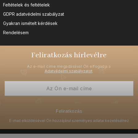
Feltételek és feltételek
GDPR adatvédelmi szabályzat
Gyakran ismételt kérdések
Rendelésem
Feliratkozás hírlevélre
Az e-mail címe megadásával Ön elfogadja a
Adatvédelmi szabályzatot
.
Feliratkozás