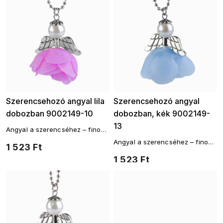
Szerencsehozó angyal lila
Szerencsehozó angyal
dobozban 9002149-10
dobozban, kék 9002149-
13
Angyal a szerencséhez – finom
medál varázslattal
Angyal a szerencséhez – finom
1 523 Ft
medál varázslattal
1 523 Ft