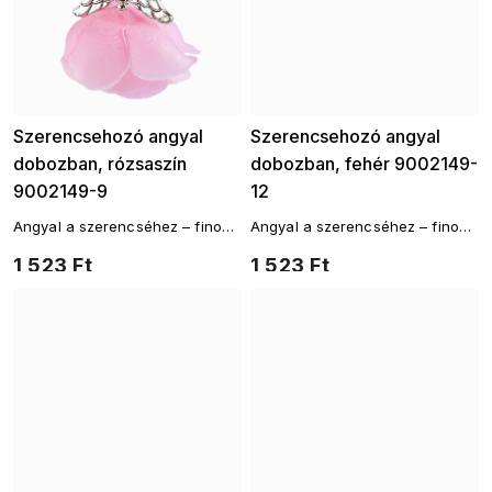
Szerencsehozó angyal
Szerencsehozó angyal
dobozban, rózsaszín
dobozban, fehér 9002149-
9002149-9
12
Angyal a szerencséhez – finom
Angyal a szerencséhez – finom
medál varázslattal
medál varázslattal
1 523 Ft
1 523 Ft