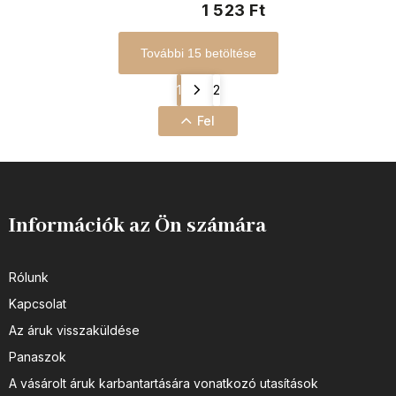
1 523 Ft
További 15 betöltése
1
2
Fel
Információk az Ön számára
Rólunk
Kapcsolat
Az áruk visszaküldése
Panaszok
A vásárolt áruk karbantartására vonatkozó utasítások