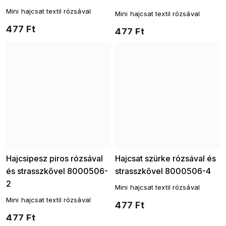
3
Mini hajcsat textil rózsával
Mini hajcsat textil rózsával
477 Ft
477 Ft
Hajcsipesz piros rózsával
Hajcsat szürke rózsával és
és strasszkővel 8000506-
strasszkővel 8000506-4
2
Mini hajcsat textil rózsával
Mini hajcsat textil rózsával
477 Ft
477 Ft