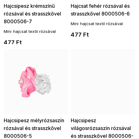
Hajcsipesz krémszínű
Hajcsat fehér rózsával és
rózsával és strasszkővel
strasszkővel 8000506-6
8000506-7
Mini hajcsat textil rózsával
Mini hajcsat textil rózsával
477 Ft
477 Ft
Hajcsipesz mélyrózsaszín
Hajcsipesz
rózsával és strasszkővel
világosrózsaszín rózsával
8000506-5
és strasszkővel 8000506-