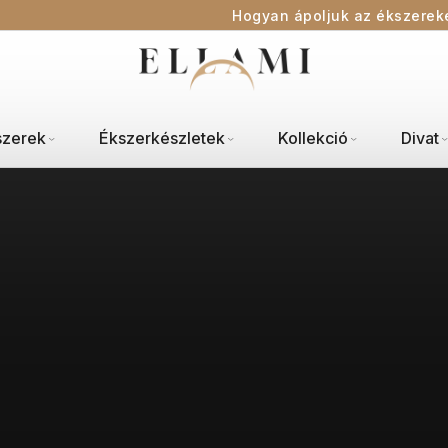
Hogyan ápoljuk az ékszerek
szerek
Ékszerkészletek
Kollekció
Divat