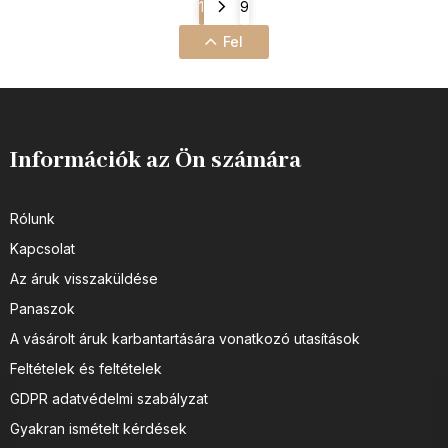
1
9
Fel
Információk az Ön számára
Rólunk
Kapcsolat
Az áruk visszaküldése
Panaszok
A vásárolt áruk karbantartására vonatkozó utasítások
Feltételek és feltételek
GDPR adatvédelmi szabályzat
Gyakran ismételt kérdések