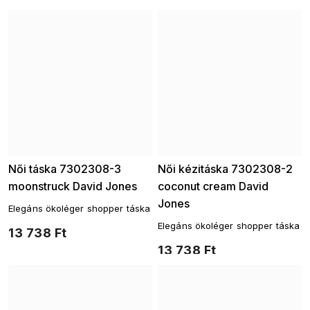
Női táska 7302308-3
Női kézitáska 7302308-2
moonstruck David Jones
coconut cream David
Jones
Elegáns ökoléger shopper táska
Elegáns ökoléger shopper táska
13 738 Ft
13 738 Ft