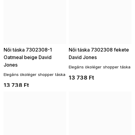
Női táska 7302308-1
Női táska 7302308 fekete
Oatmeal beige David
David Jones
Jones
Elegáns ökoléger shopper táska
Elegáns ökoléger shopper táska
13 738 Ft
13 738 Ft