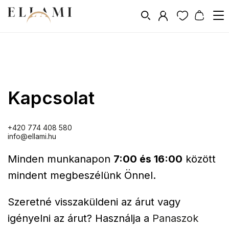
Kapcsolat
Kapcsolat
+420 774 408 580
info@ellami.hu
Minden munkanapon
7:00 és 16:00
között
mindent megbeszélünk Önnel.
Szeretné visszaküldeni az árut vagy
igényelni az árut? Használja a
Panaszok