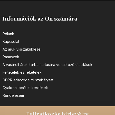
Információk az Ön számára
Rólunk
Kapcsolat
Az áruk visszaküldése
Panaszok
A vásárolt áruk karbantartására vonatkozó utasítások
Feltételek és feltételek
GDPR adatvédelmi szabályzat
Gyakran ismételt kérdések
Rendelésem
Feliratkozás hírlevélre