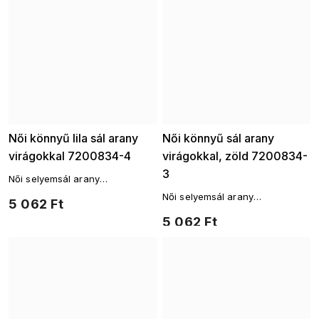
Női könnyű lila sál arany
Női könnyű sál arany
virágokkal 7200834-4
virágokkal, zöld 7200834-
3
Női selyemsál arany
virágmintával
Női selyemsál arany
5 062 Ft
virágmintával
5 062 Ft