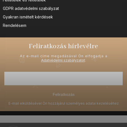
GDPR adatvédelmi szabályzat
Gyakran ismételt kérdések
Rendelésem
Feliratkozás hírlevélre
Az e-mail címe megadásával Ön elfogadja a
Adatvédelmi szabályzatot
.
Feliratkozás