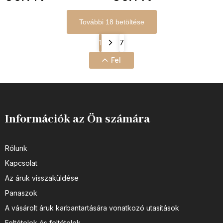
További 18 betöltése
1
7
Fel
Információk az Ön számára
Rólunk
Kapcsolat
Az áruk visszaküldése
Panaszok
A vásárolt áruk karbantartására vonatkozó utasítások
Feltételek és feltételek