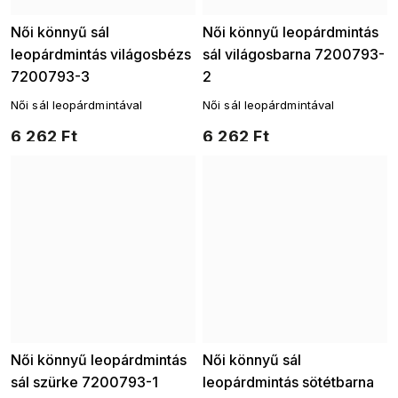
Női könnyű sál
Női könnyű leopárdmintás
leopárdmintás világosbézs
sál világosbarna 7200793-
7200793-3
2
Női sál leopárdmintával
Női sál leopárdmintával
6 262 Ft
6 262 Ft
Női könnyű leopárdmintás
Női könnyű sál
sál szürke 7200793-1
leopárdmintás sötétbarna