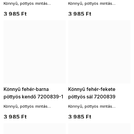
Könnyű, pöttyös mintás
Könnyű, pöttyös mintás
háromszögletű kendő
háromszögletű kendő
3 985 Ft
3 985 Ft
Könnyű fehér-barna
Könnyű fehér-fekete
pöttyös kendő 7200839-1
pöttyös sál 7200839
Könnyű, pöttyös mintás
Könnyű, pöttyös mintás
háromszögletű kendő
háromszögletű kendő
3 985 Ft
3 985 Ft