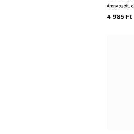
Aranyozott, c
4 985 Ft