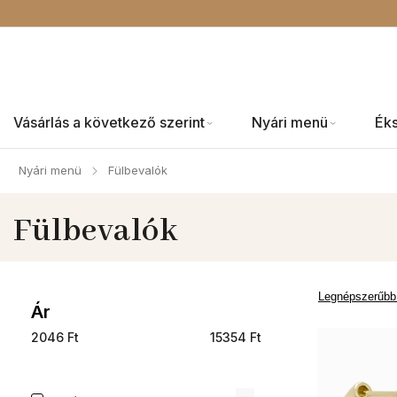
Vásárlás a következő szerint
Nyári menü
Ék
Nyári menü
Fülbevalók
/
Fülbevalók
Legnépszerűbb
Ár
2046
Ft
15354
Ft