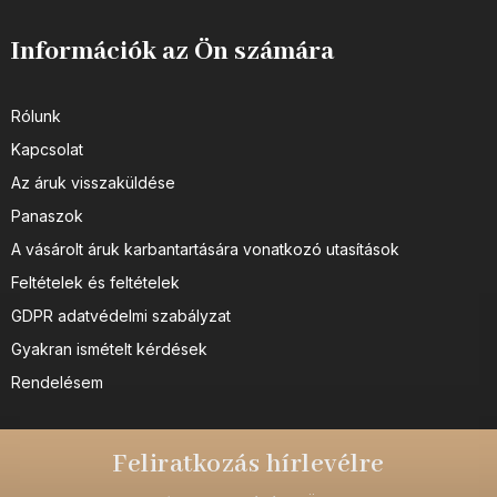
Információk az Ön számára
Rólunk
Kapcsolat
Az áruk visszaküldése
Panaszok
A vásárolt áruk karbantartására vonatkozó utasítások
Feltételek és feltételek
GDPR adatvédelmi szabályzat
Gyakran ismételt kérdések
Rendelésem
Feliratkozás hírlevélre