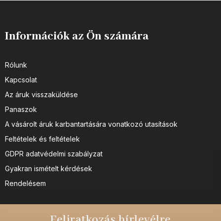
Információk az Ön számára
Rólunk
Kapcsolat
Az áruk visszaküldése
Panaszok
A vásárolt áruk karbantartására vonatkozó utasítások
Feltételek és feltételek
GDPR adatvédelmi szabályzat
Gyakran ismételt kérdések
Rendelésem
Feliratkozás hírlevélre