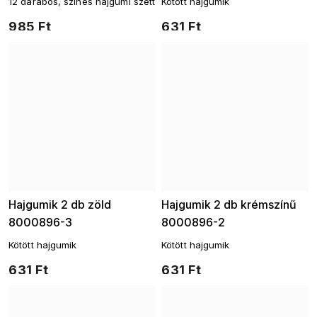
12 darabos, színes hajgumi szett
Kötött hajgumik
985 Ft
631 Ft
Hajgumik 2 db zöld
Hajgumik 2 db krémszínű
8000896-3
8000896-2
Kötött hajgumik
Kötött hajgumik
631 Ft
631 Ft