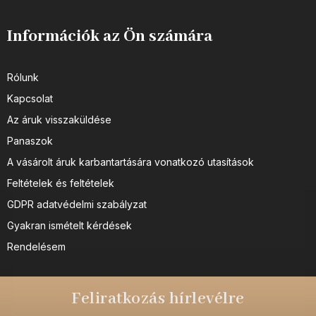
Információk az Ön számára
Rólunk
Kapcsolat
Az áruk visszaküldése
Panaszok
A vásárolt áruk karbantartására vonatkozó utasítások
Feltételek és feltételek
GDPR adatvédelmi szabályzat
Gyakran ismételt kérdések
Rendelésem
Feliratkozás hírlevélre