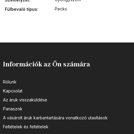
Pecks
Fülbevaló típus
:
Információk az Ön számára
Rólunk
Kapcsolat
Az áruk visszaküldése
Panaszok
A vásárolt áruk karbantartására vonatkozó utasítások
Feltételek és feltételek