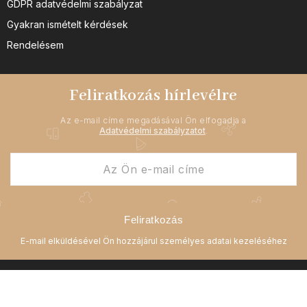
GDPR adatvédelmi szabályzat
Gyakran ismételt kérdések
Rendelésem
Feliratkozás hírlevélre
Az e-mail címe megadásával Ön elfogadja a
Adatvédelmi szabályzatot
.
Feliratkozás