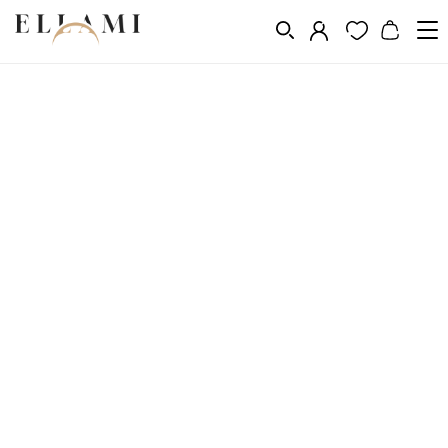
Ékszerek