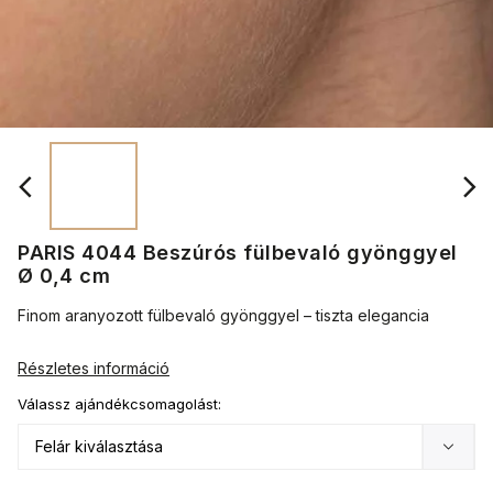
PARIS 4044 Beszúrós fülbevaló gyönggyel
Ø 0,4 cm
Finom aranyozott fülbevaló gyönggyel – tiszta elegancia
Részletes információ
Válassz ajándékcsomagolást: