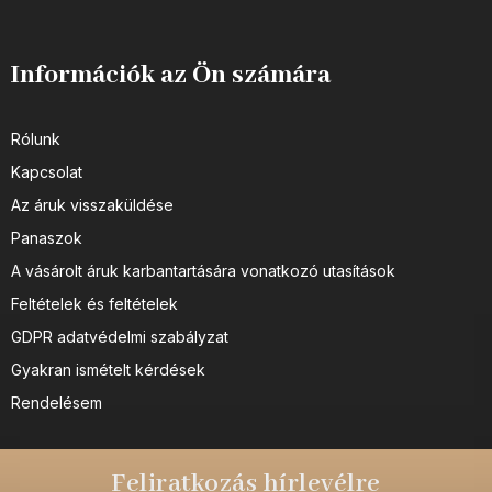
Információk az Ön számára
Rólunk
Kapcsolat
Az áruk visszaküldése
Panaszok
A vásárolt áruk karbantartására vonatkozó utasítások
Feltételek és feltételek
GDPR adatvédelmi szabályzat
Gyakran ismételt kérdések
Rendelésem
Feliratkozás hírlevélre