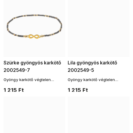
Szürke gyöngyös karkötő
Lila gyöngyös karkötő
2002549-7
2002549-5
Gyöngy karkötő végtelen
Gyöngy karkötő végtelen
motívummal
motívummal
1 215 Ft
1 215 Ft