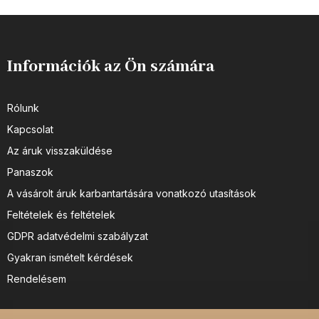
Információk az Ön számára
Rólunk
Kapcsolat
Az áruk visszaküldése
Panaszok
A vásárolt áruk karbantartására vonatkozó utasítások
Feltételek és feltételek
GDPR adatvédelmi szabályzat
Gyakran ismételt kérdések
Rendelésem