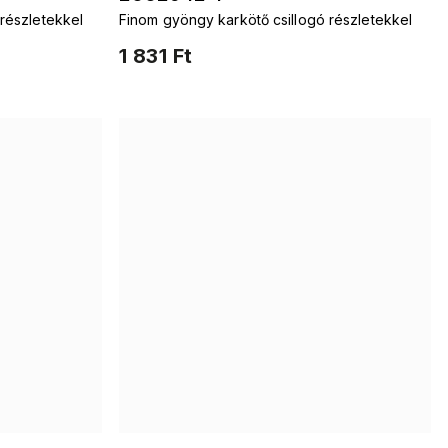
részletekkel
Finom gyöngy karkötő csillogó részletekkel
1 831 Ft