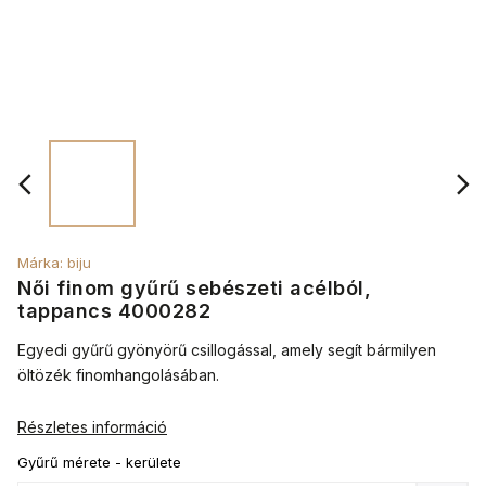
Márka:
biju
Női finom gyűrű sebészeti acélból,
tappancs 4000282
Egyedi gyűrű gyönyörű csillogással, amely segít bármilyen
öltözék finomhangolásában.
Részletes információ
Gyűrű mérete - kerülete