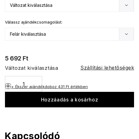
Válassz ajándékcsomagolást:
5 692 Ft
Szállítási lehetőségek
Változat kiválasztása
+ Ékszer ajándékdoboz
431 Ft értékben
Hozzáadás a kosárhoz
Kapcsolódó