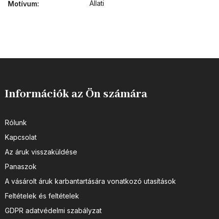
Állati
Motívum
:
Információk az Ön számára
Rólunk
Kapcsolat
Az áruk visszaküldése
Panaszok
A vásárolt áruk karbantartására vonatkozó utasítások
Feltételek és feltételek
GDPR adatvédelmi szabályzat