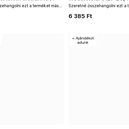
zehangolni ezt a terméket más
Szeretné összehangolni ezt a 
életfák 3001630
l s motivem az élet fája. Láncok
kiegészítőkkel s motivem az éle
6 385 Ft
lók életfaKarkötők
életfaFülbevalók életfaKarkötő
ek életfa
életfaKészletek életfa
+ Ajándékot
adunk