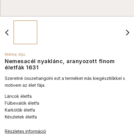
Márka:
biju
Nemesacél nyaklánc, aranyozott finom
életfák 1631
Szeretné összehangolni ezt a terméket más kiegészítőkkel s
motivem
az élet fája.
Láncok életfa
Fülbevalók életfa
Karkötők életfa
Készletek életfa
Részletes információ