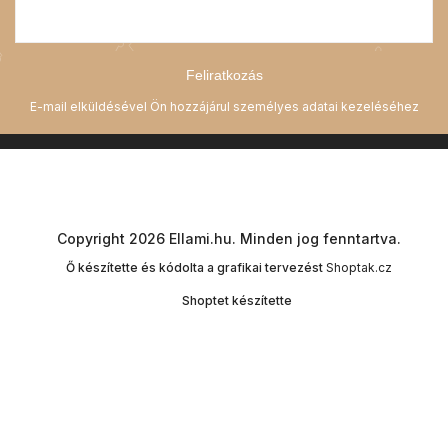
Feliratkozás
Copyright 2026
Ellami.hu
. Minden jog fenntartva.
Ő készítette és kódolta a grafikai tervezést
Shoptak.cz
Shoptet készítette