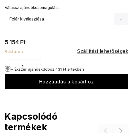
Válassz ajándékcsomagolást:
5 154 Ft
Szállítási lehetőségek
Raktáron
+ Ékszer ajándékdoboz
431 Ft értékben
Hozzáadás a kosárhoz
Kapcsolódó
termékek
Previous
Next