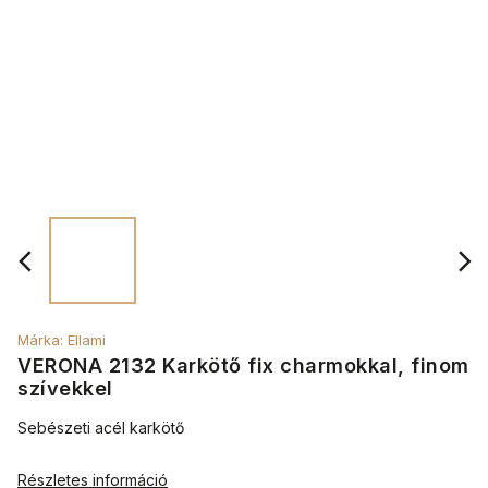
Márka:
Ellami
VERONA 2132 Karkötő fix charmokkal, finom
szívekkel
Sebészeti acél karkötő
Részletes információ