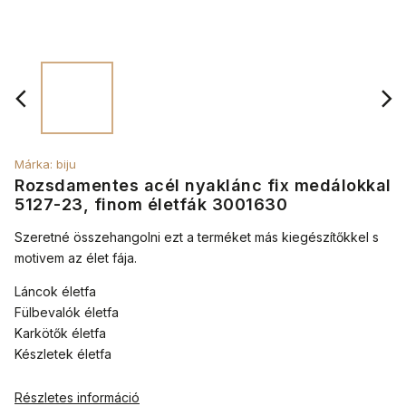
Márka:
biju
Rozsdamentes acél nyaklánc fix medálokkal
5127-23, finom életfák 3001630
Szeretné összehangolni ezt a terméket más kiegészítőkkel s
motivem
az élet fája.
Láncok életfa
Fülbevalók életfa
Karkötők életfa
Készletek életfa
Részletes információ