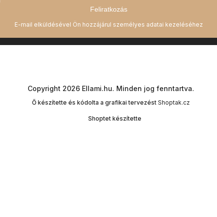
Feliratkozás
Copyright 2026
Ellami.hu
. Minden jog fenntartva.
Ő készítette és kódolta a grafikai tervezést
Shoptak.cz
Shoptet készítette