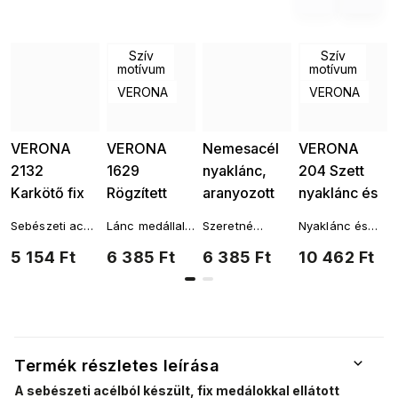
Szív
Szív
motívum
motívum
VERONA
VERONA
VERONA
VERONA
Nemesacél
VERONA
2132
1629
nyaklánc,
204 Szett
Karkötő fix
Rögzített
aranyozott
nyaklánc és
charmokkal,
medálos
finom életfák
karkötő, fix
Sebészeti acél
Lánc medállal,
Szeretné
Nyaklánc és
finom
nyaklánc
1631
medálokkal,
karkötő
sebészeti
összehangolni
karkötő szett
5 154 Ft
6 385 Ft
6 385 Ft
10 462 Ft
szívekkel
5127-24,
finom
acélból
ezt a terméket
sebészeti
más
acélból
finom
szívekkel
kiegészítőkkel
szívecskék
s motivem az
élet fája.
Láncok
életfaFülbevalók
Termék részletes leírása
életfaKarkötők
A sebészeti acélból készült, fix medálokkal ellátott
életfaKészletek