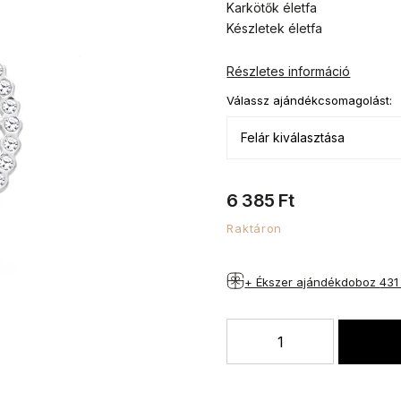
Karkötők életfa
Készletek életfa
Részletes információ
Válassz ajándékcsomagolást:
6 385 Ft
Raktáron
+ Ékszer ajándékdoboz
431