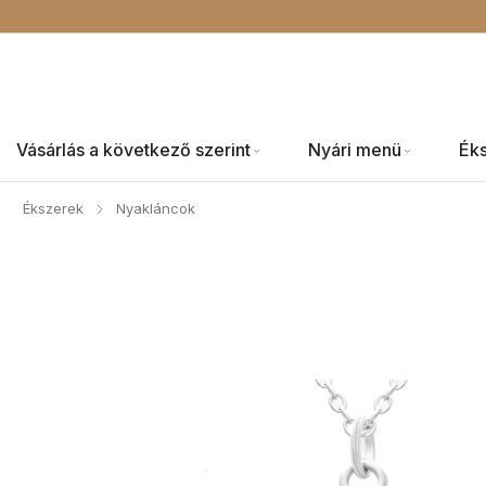
Vásárlás a következő szerint
Nyári menü
Ék
Ékszerek
Nyakláncok
/