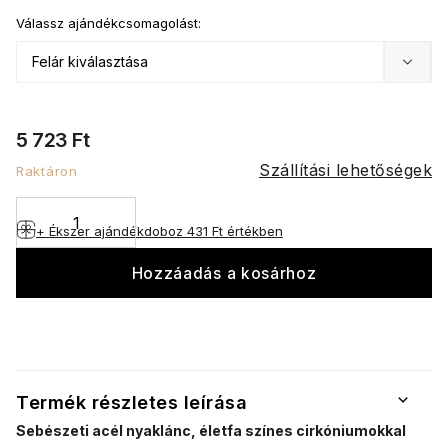
Válassz ajándékcsomagolást:
5 723 Ft
Szállítási lehetőségek
Raktáron
+ Ékszer ajándékdoboz
431 Ft értékben
Hozzáadás a kosárhoz
Termék részletes leírása
Sebészeti acél nyaklánc, életfa színes cirkóniumokkal