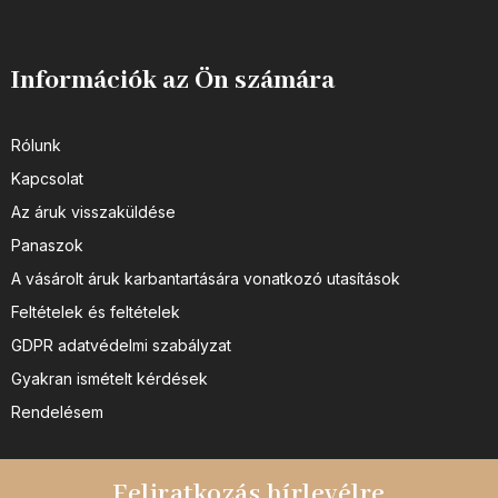
Információk az Ön számára
Rólunk
Kapcsolat
Az áruk visszaküldése
Panaszok
A vásárolt áruk karbantartására vonatkozó utasítások
Feltételek és feltételek
GDPR adatvédelmi szabályzat
Gyakran ismételt kérdések
Rendelésem
Feliratkozás hírlevélre