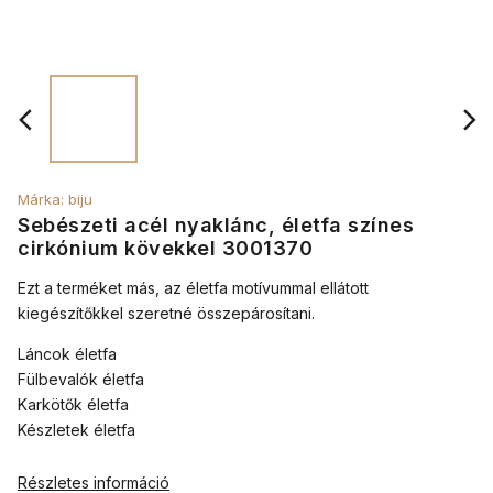
Márka:
biju
Sebészeti acél nyaklánc, életfa színes
cirkónium kövekkel 3001370
Ezt a terméket más, az életfa motívummal ellátott
kiegészítőkkel szeretné összepárosítani.
Láncok életfa
Fülbevalók életfa
Karkötők életfa
Készletek életfa
Részletes információ