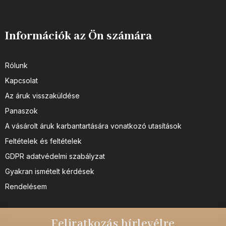
Információk az Ön számára
Rólunk
Kapcsolat
Az áruk visszaküldése
Panaszok
A vásárolt áruk karbantartására vonatkozó utasítások
Feltételek és feltételek
GDPR adatvédelmi szabályzat
Gyakran ismételt kérdések
Rendelésem
Feliratkozás hírlevélre