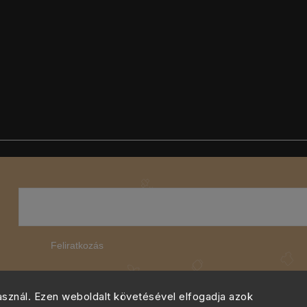
Feliratkozás
használ. Ezen weboldalt követésével elfogadja azok