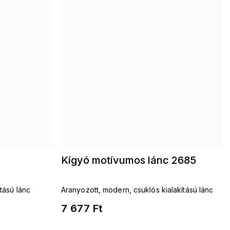
Kígyó motívumos lánc 2685
tású lánc
Aranyozott, modern, csuklós kialakítású lánc
7 677 Ft