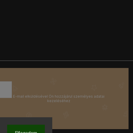
Elfogadom