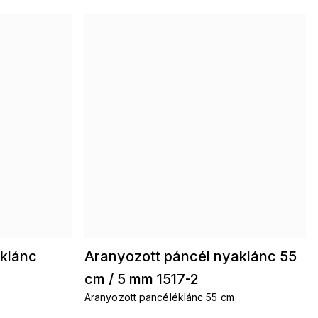
klánc
Aranyozott páncél nyaklánc 55
cm / 5 mm 1517-2
Aranyozott pancéléklánc 55 cm