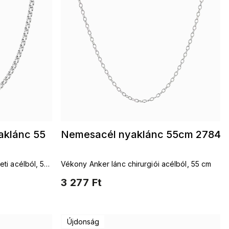
aklánc 55
Nemesacél nyaklánc 55cm 2784
eti acélból, 55
Vékony Anker lánc chirurgiói acélból, 55 cm
3 277 Ft
Újdonság