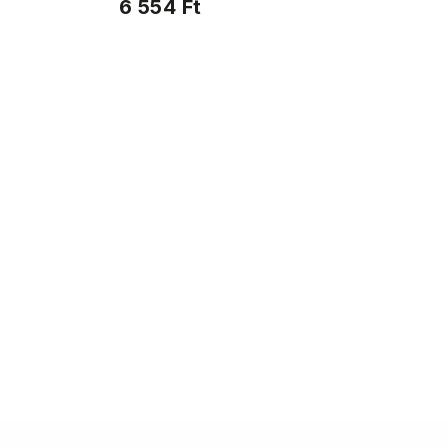
6 554 Ft