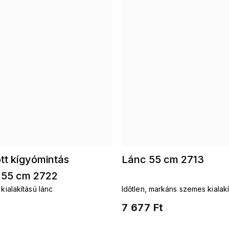
tt kígyómintás
Lánc 55 cm 2713
 55 cm 2722
 kialakítású lánc
Időtlen, markáns szemes kialakí
7 677 Ft