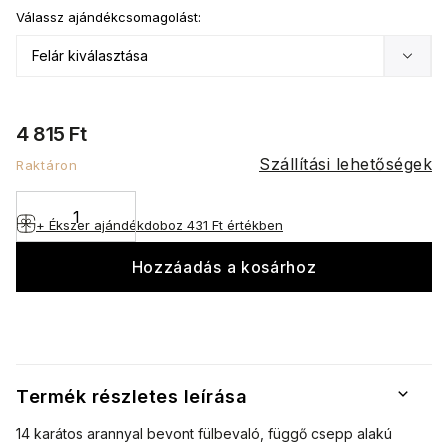
Válassz ajándékcsomagolást:
4 815 Ft
Szállítási lehetőségek
Raktáron
+ Ékszer ajándékdoboz
431 Ft értékben
Hozzáadás a kosárhoz
Termék részletes leírása
14 karátos arannyal bevont fülbevaló, függő csepp alakú