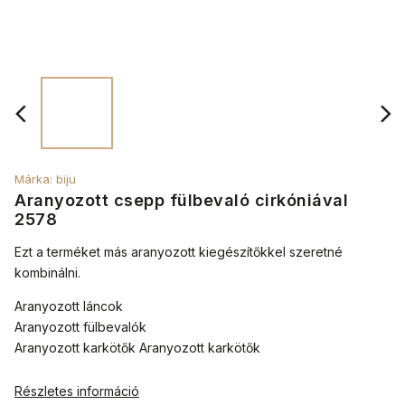
Márka:
biju
Aranyozott csepp fülbevaló cirkóniával
2578
Ezt a terméket más aranyozott kiegészítőkkel szeretné
kombinálni.
Aranyozott láncok
Aranyozott fülbevalók
Aranyozott karkötők Aranyozott karkötők
Részletes információ