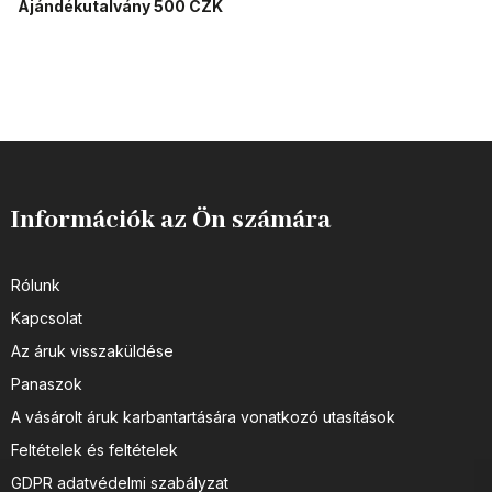
Ajándékutalvány 500 CZK
Információk az Ön számára
Rólunk
Kapcsolat
Az áruk visszaküldése
Panaszok
A vásárolt áruk karbantartására vonatkozó utasítások
Feltételek és feltételek
GDPR adatvédelmi szabályzat