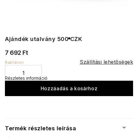
Ajándék utalvány 500 CZK
7 692 Ft
Szállítási lehetőségek
Raktáron
Részletes információ
Hozzáadás a kosárhoz
Termék részletes leírása