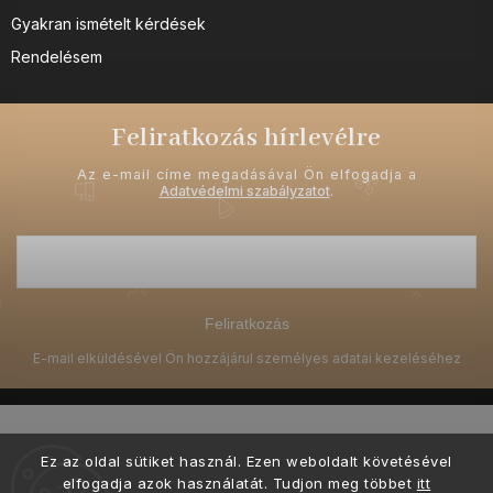
Gyakran ismételt kérdések
Rendelésem
Feliratkozás hírlevélre
Az e-mail címe megadásával Ön elfogadja a
Adatvédelmi szabályzatot
.
Feliratkozás
Ez az oldal sütiket használ. Ezen weboldalt követésével
elfogadja azok használatát. Tudjon meg többet
itt