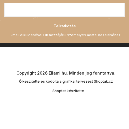
Feliratkozás
Copyright 2026
Ellami.hu
. Minden jog fenntartva.
Ő készítette és kódolta a grafikai tervezést
Shoptak.cz
Shoptet készítette