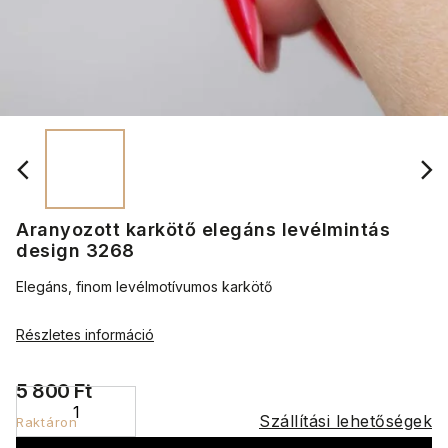
Aranyozott karkötő elegáns levélmintás
design 3268
Elegáns, finom levélmotívumos karkötő
Részletes információ
5 800 Ft
Szállítási lehetőségek
Raktáron