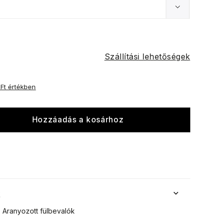
Szállítási lehetőségek
 Ft értékben
Hozzáadás a kosárhoz
k
Aranyozott fülbevalók