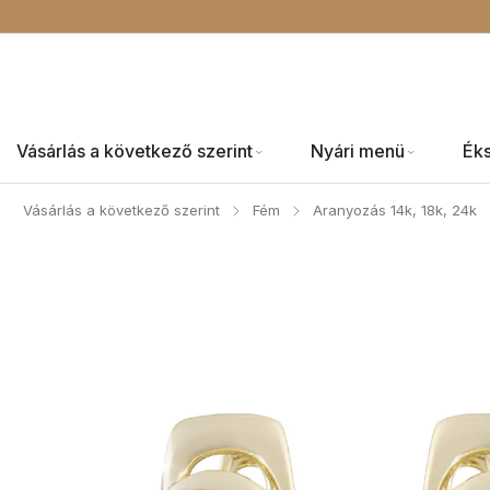
Vásárlás a következő szerint
Nyári menü
Ék
Vásárlás a következő szerint
Fém
Aranyozás 14k, 18k, 24k
/
/