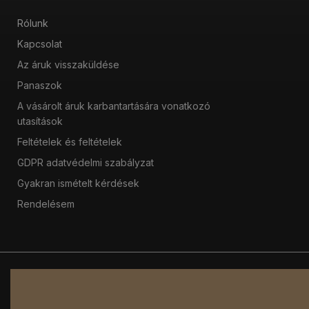
Rólunk
Kapcsolat
Az áruk visszaküldése
Panaszok
A vásárolt áruk karbantartására vonatkozó
utasítások
Feltételek és feltételek
GDPR adatvédelmi szabályzat
Gyakran ismételt kérdések
Rendelésem