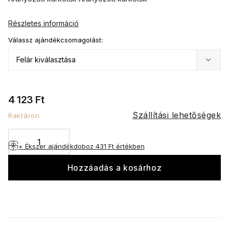
Részletes információ
Válassz ajándékcsomagolást:
4 123 Ft
Szállítási lehetőségek
Raktáron
+ Ékszer ajándékdoboz
431 Ft értékben
Hozzáadás a kosárhoz