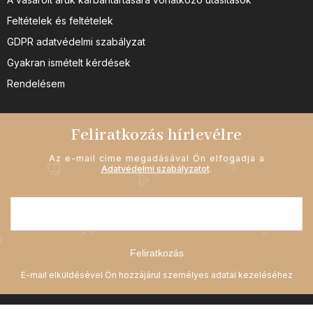
Feltételek és feltételek
GDPR adatvédelmi szabályzat
Gyakran ismételt kérdések
Rendelésem
Feliratkozás hírlevélre
Az e-mail címe megadásával Ön elfogadja a
Adatvédelmi szabályzatot
.
Feliratkozás