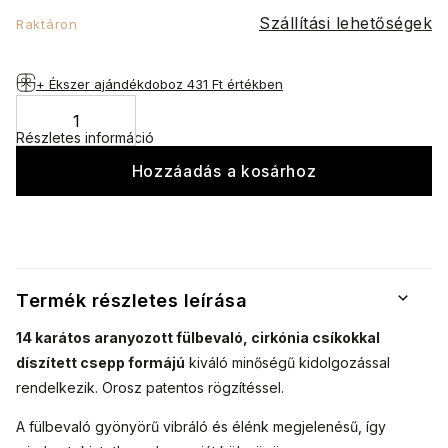
Szállítási lehetőségek
Raktáron
+ Ékszer ajándékdoboz
431 Ft értékben
Részletes információ
Hozzáadás a kosárhoz
Termék részletes leírása
14 karátos aranyozott fülbevaló, cirkónia csíkokkal
díszített csepp formájú
kiváló minőségű kidolgozással
rendelkezik. Orosz patentos rögzítéssel.
A fülbevaló gyönyörű vibráló és élénk megjelenésű, így