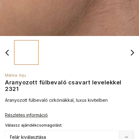
Márka:
biju
Aranyozott fülbevaló csavart levelekkel
2321
Aranyozott fülbevaló cirkóniákkal, luxus kivitelben
Részletes információ
Válassz ajándékcsomagolást: