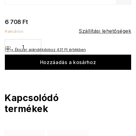
6 708 Ft
Szállítási lehetőségek
Raktáron
+ Ékszer ajándékdoboz
431 Ft értékben
Hozzáadás a kosárhoz
Kapcsolódó
termékek