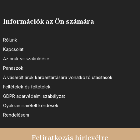
Információk az Ön számára
Rólunk
Kapcsolat
Az áruk visszaküldése
Panaszok
A vásárolt áruk karbantartására vonatkozó utasítások
Feltételek és feltételek
GDPR adatvédelmi szabályzat
Gyakran ismételt kérdések
Rendelésem
Feliratkozás hírlevélre