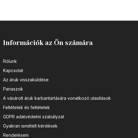
Információk az Ön számára
Rólunk
Kapcsolat
Az áruk visszaküldése
Panaszok
A vásárolt áruk karbantartására vonatkozó utasítások
Feltételek és feltételek
GDPR adatvédelmi szabályzat
Gyakran ismételt kérdések
Rendelésem