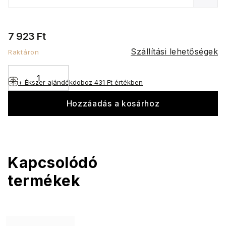
7 923 Ft
Szállítási lehetőségek
Raktáron
+ Ékszer ajándékdoboz
431 Ft értékben
Hozzáadás a kosárhoz
Kapcsolódó
termékek