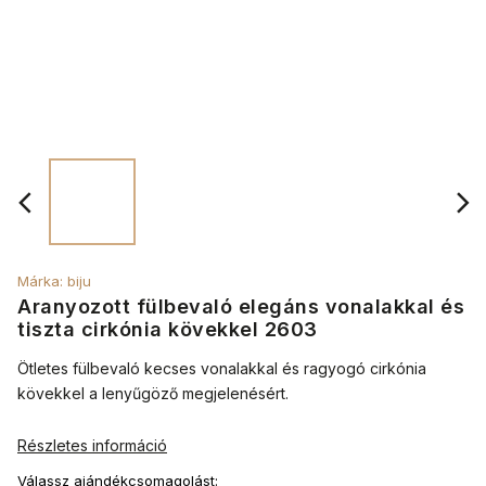
Márka:
biju
Aranyozott fülbevaló elegáns vonalakkal és
tiszta cirkónia kövekkel 2603
Ötletes fülbevaló kecses vonalakkal és ragyogó cirkónia
kövekkel a lenyűgöző megjelenésért.
Részletes információ
Válassz ajándékcsomagolást: