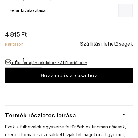
4 815 Ft
Szállítási lehetőségek
Raktáron
+ Ékszer ajándékdoboz
431 Ft értékben
Hozzáadás a kosárhoz
Termék részletes leírása
Ezek a fülbevalók egyszerre feltűnőek és finoman nőiesek,
eredeti formatervezésükkel hívják fel magukra a figyelmet,