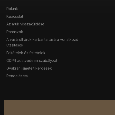
Rólunk
Kapcsolat
Az áruk visszaküldése
Panaszok
A vásárolt áruk karbantartására vonatkozó
utasítások
Feltételek és feltételek
GDPR adatvédelmi szabályzat
Gyakran ismételt kérdések
Rendelésem