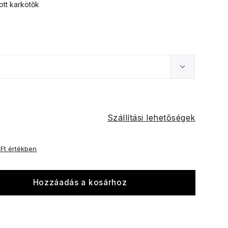
ott karkötők
Szállítási lehetőségek
 Ft értékben
Hozzáadás a kosárhoz