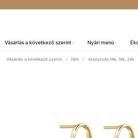
Vásárlás a következő szerint
Nyári menü
Ék
Vásárlás a következő szerint
Fém
Aranyozás 14k, 18k, 24k
/
/