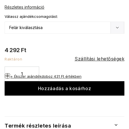
Részletes információ
Válassz ajándékcsomagolást:
4 292 Ft
Szállítási lehetőségek
Raktáron
+ Ékszer ajándékdoboz
431 Ft értékben
Hozzáadás a kosárhoz
Termék részletes leírása