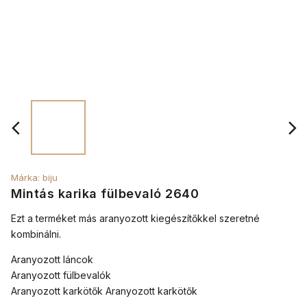
Márka:
biju
Mintás karika fülbevaló 2640
Ezt a terméket más aranyozott kiegészítőkkel szeretné
kombinálni.
Aranyozott láncok
Aranyozott fülbevalók
Aranyozott karkötők Aranyozott karkötők