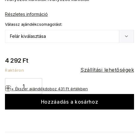
Részletes információ
Válassz ajándékcsomagolást:
4 292 Ft
Szállítási lehetőségek
Raktáron
+ Ékszer ajándékdoboz
431 Ft értékben
Hozzáadás a kosárhoz