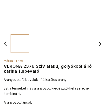
Márka:
Ellami
VERONA 2376 Szív alakú, golyókból álló
karika fülbevaló
Aranyozott fülbevalók - 14 karátos arany
Ezt a terméket más aranyozott kiegészítőkkel szeretné
kombinálni.
Aranyozott láncok