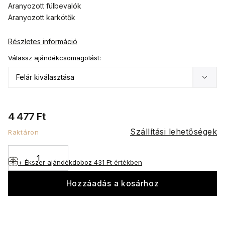
Aranyozott fülbevalók
Aranyozott karkötők
Részletes információ
Válassz ajándékcsomagolást:
4 477 Ft
Szállítási lehetőségek
Raktáron
+ Ékszer ajándékdoboz
431 Ft értékben
Hozzáadás a kosárhoz