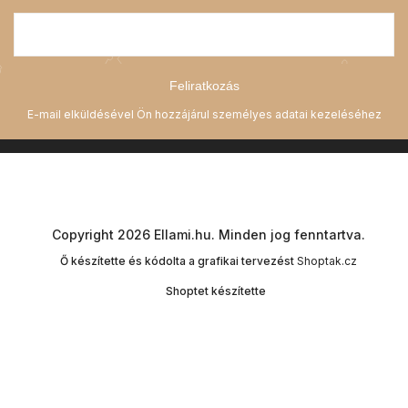
Feliratkozás
Copyright 2026
Ellami.hu
. Minden jog fenntartva.
Ő készítette és kódolta a grafikai tervezést
Shoptak.cz
Shoptet készítette