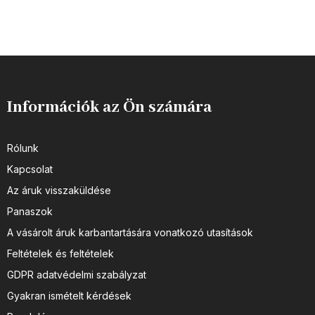
Információk az Ön számára
Rólunk
Kapcsolat
Az áruk visszaküldése
Panaszok
A vásárolt áruk karbantartására vonatkozó utasítások
Feltételek és feltételek
GDPR adatvédelmi szabályzat
Gyakran ismételt kérdések