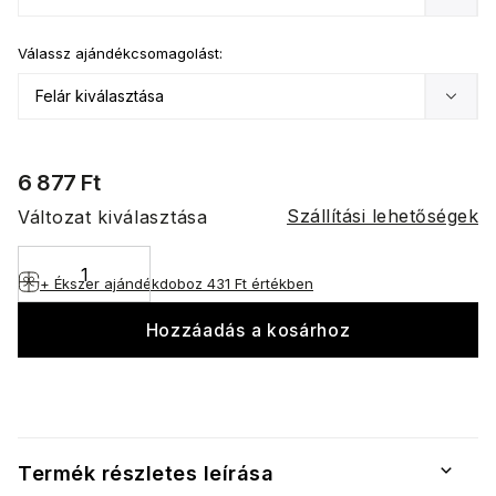
Válassz ajándékcsomagolást:
6 877 Ft
Szállítási lehetőségek
Változat kiválasztása
+ Ékszer ajándékdoboz
431 Ft értékben
Hozzáadás a kosárhoz
Termék részletes leírása