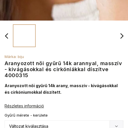
Márka:
biju
Aranyozott női gyűrű 14k arannyal, masszív
- kivágásokkal és cirkóniákkal díszítve
4000315
Aranyozott női gyűrű 14k arany, masszív - kivágásokkal
és cirkóniumokkal díszített.
Részletes információ
Gyűrű mérete - kerülete