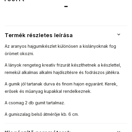
Termék részletes leírása
Az aranyos hajgumikészlet különösen a kislányoknak fog
örömet okozni.
A lányok rengeteg kreatív frizurát készíthetnek a készlettel,
remekül alkalmas alkalmi hajdíszítésre és fodrászos játékra.
A gumik jól tartanak durva és finom hajon egyaránt. Kerek,
erősek és műanyag kupakkal rendelkeznek.
A csomag 2 db gumit tartalmaz.
A gumiszalag belső átmérője kb. 6 cm.