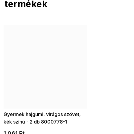
termékek
Gyermek hajgumi, virágos szövet,
kék színű - 2 db 8000778-1
1 061 Ft