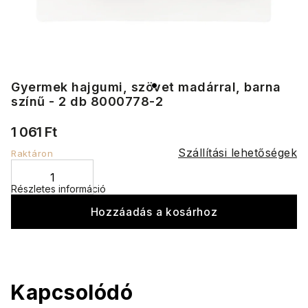
Gyermek hajgumi, szövet madárral, barna
színű - 2 db 8000778-2
1 061 Ft
Szállítási lehetőségek
Raktáron
Részletes információ
Hozzáadás a kosárhoz
Kapcsolódó