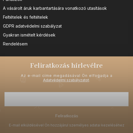
A vásárolt áruk karbantartására vonatkozó utasítások
Feltételek és feltételek
GDPR adatvédelmi szabályzat
Gyakran ismételt kérdések
Rendelésem
Feliratkozás hírlevélre
Az e-mail címe megadásával Ön elfogadja a
Adatvédelmi szabályzatot
.
Feliratkozás