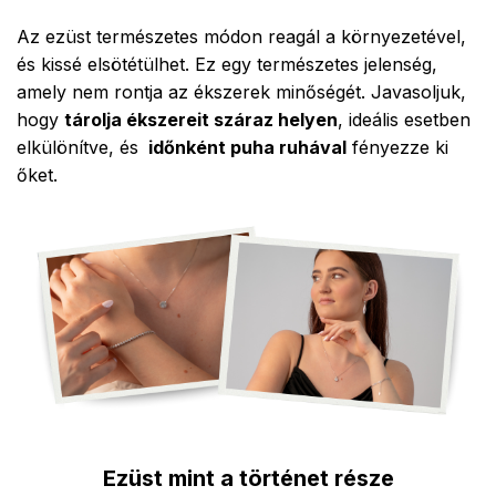
Az ezüst természetes módon reagál a környezetével,
és kissé elsötétülhet. Ez egy természetes jelenség,
amely nem rontja az ékszerek minőségét. Javasoljuk,
hogy
tárolja ékszereit száraz helyen
, ideális esetben
elkülönítve, és
időnként puha ruhával
fényezze ki
őket.
Ezüst mint a történet része