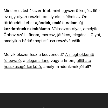
Minden ezüst ékszer több mint egyszerű kiegészítő -
ez egy olyan részlet, amely elmesélheti az Ön
történetét. Lehet
ajándék, emlék, valami új
kezdetének szimbóluma
. Válasszon olyat, amelyik
Önhöz szól - finom, merész, játékos, elegáns... Olyat,
amelyik a hétköznapi stílusa részévé válik.
Melyik ékszer lesz a kedvenced?
A meghökkentő
fülbevaló
, a
elegáns lánc
vagy a finom,
állítható
hosszúságú karkötő
, amely mindenkinek jól áll?