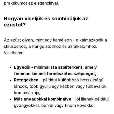
praktikumot az eleganciával.
Hogyan viseljük és kombináljuk az
ezüstöt?
Az ezüst olyan, mint egy kaméleon - alkalmazkodik a
stílusodhoz, a hangulatodhoz és az alkalomhoz.
Viselheted:
Egyedül - minimalista szoliterként, amely
finoman kiemeli természetes szépségét,
Rétegekben
- például különböző hosszúságú
láncok, több gyűrű egy kézben vagy fülbevalók
kombinációja,
Más anyagokkal kombinálva
- jól illenek például
gyöngyökkel, bőrrel vagy finom kövekkel.